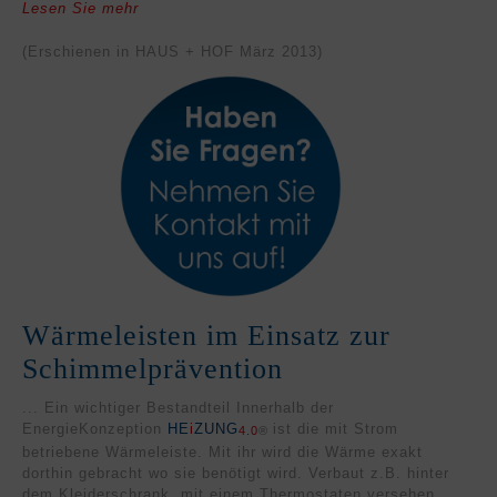
Lesen Sie mehr
(Erschienen in HAUS + HOF März 2013)
Wärmeleisten im Einsatz zur
Schimmelprävention
... Ein wichtiger Bestandteil Innerhalb der
EnergieKonzeption
HE
i
ZUNG
ist die mit Strom
4.0
®
betriebene Wärmeleiste. Mit ihr wird die Wärme exakt
dorthin gebracht wo sie benötigt wird. Verbaut z.B. hinter
dem Kleiderschrank, mit einem Thermostaten versehen,