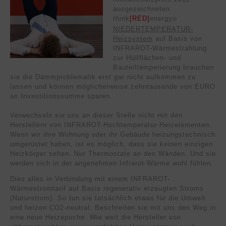
ausgezeichneten
think
[RED]
energy
®
NIEDERTEMPERATUR-
Heizsystem
auf Basis von
INFRAROT-Wärmestrahlung
zur Hüllflächen- und
Bauteiltemperierung brauchen
sie die Dämmproblematik erst gar nicht aufkommen zu
lassen und können möglicherweise zehntausende von EURO
an Investitionssumme sparen.
Verwechseln sie uns an dieser Stelle nicht mit den
Herstellern von INFRAROT-Hochtemperatur-Heizelementen.
Wenn wir ihre Wohnung oder ihr Gebäude heizungstechnisch
umgerüstet haben, ist es möglich, dass sie keinen einzigen
Heizkörper sehen. Nur Thermostate an den Wänden. Und sie
werden sich in der angenehmen Infrarot-Wärme wohl fühlen.
Dies alles in Verbindung mit einem INFRAROT-
Wärmestromtarif auf Basis regenerativ erzeugten Stroms
(Naturstrom). So tun sie tatsächlich etwas für die Umwelt
und heizen CO2-neutral. Beschreiten sie mit uns den Weg in
eine neue Heizepoche. Wie weit die Hersteller von