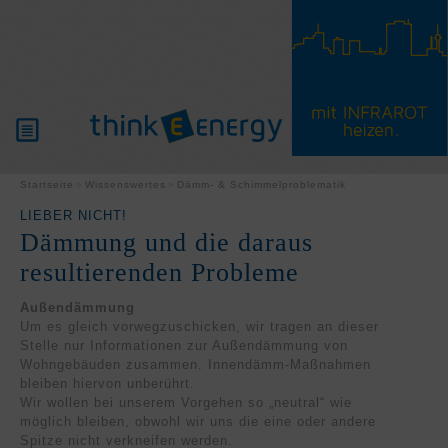
PRODUKTE
Startseite
Wissenswertes
Dämm- & Schimmelproblematik
LIEBER NICHT!
Dämmung und die daraus
WISSENSWERTES
resultierenden Probleme
PARTNER
Außendämmung
Um es gleich vorwegzuschicken, wir tragen an dieser
SERVICE
Stelle nur Informationen zur Außendämmung von
Wohngebäuden zusammen. Innendämm-Maßnahmen
bleiben hiervon unberührt.
Wir wollen bei unserem Vorgehen so „neutral“ wie
möglich bleiben, obwohl wir uns die eine oder andere
Spitze nicht verkneifen werden.