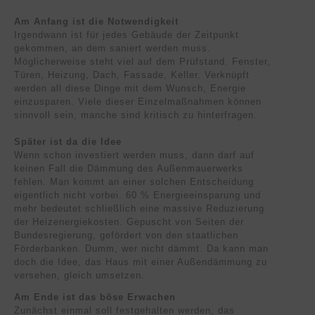
Am Anfang ist die Notwendigkeit
Irgendwann ist für jedes Gebäude der Zeitpunkt
gekommen, an dem saniert werden muss.
Möglicherweise steht viel auf dem Prüfstand. Fenster,
Türen, Heizung, Dach, Fassade, Keller. Verknüpft
werden all diese Dinge mit dem Wunsch, Energie
einzusparen. Viele dieser Einzelmaßnahmen können
sinnvoll sein, manche sind kritisch zu hinterfragen.
Später ist da die Idee
Wenn schon investiert werden muss, dann darf auf
keinen Fall die Dämmung des Außenmauerwerks
fehlen. Man kommt an einer solchen Entscheidung
eigentlich nicht vorbei. 60 % Energieeinsparung und
mehr bedeutet schließlich eine massive Reduzierung
der Heizenergiekosten. Gepuscht von Seiten der
Bundesregierung, gefördert von den staatlichen
Förderbanken. Dumm, wer nicht dämmt. Da kann man
doch die Idee, das Haus mit einer Außendämmung zu
versehen, gleich umsetzen.
Am Ende ist das böse Erwachen
Zunächst einmal soll festgehalten werden, das