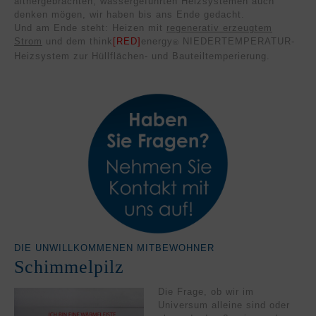
althergebrachten, wassergeführten Heizsystemen auch
denken mögen, wir haben bis ans Ende gedacht.
Und am Ende steht: Heizen mit
regenerativ erzeugtem
Strom
und dem think
[RED]
energy
NIEDERTEMPERATUR-
®
Heizsystem zur Hüllflächen- und Bauteiltemperierung.
DIE UNWILLKOMMENEN MITBEWOHNER
Schimmelpilz
Die Frage, ob wir im
Universum alleine sind oder