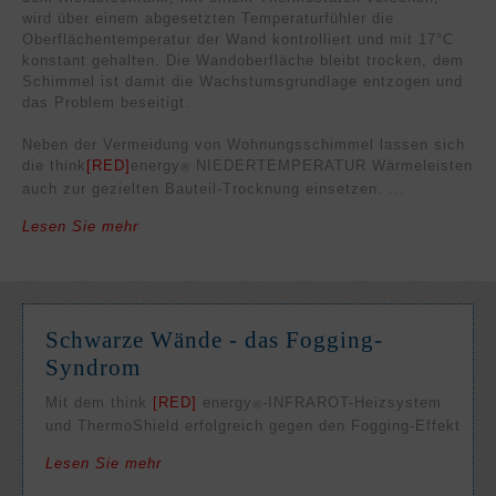
wird über einem abgesetzten Temperaturfühler die
Oberflächentemperatur der Wand kontrolliert und mit 17°C
konstant gehalten. Die Wandoberfläche bleibt trocken, dem
Schimmel ist damit die Wachstumsgrundlage entzogen und
das Problem beseitigt.
Neben der Vermeidung von Wohnungsschimmel lassen sich
die think
[RED]
energy
NIEDERTEMPERATUR Wärmeleisten
®
auch zur gezielten Bauteil-Trocknung einsetzen. ...
Lesen Sie mehr
Schwarze Wände - das Fogging-
Syndrom
Mit dem think
[RED]
energy
-INFRAROT-Heizsystem
®
und ThermoShield erfolgreich gegen den Fogging-Effekt
Lesen Sie mehr