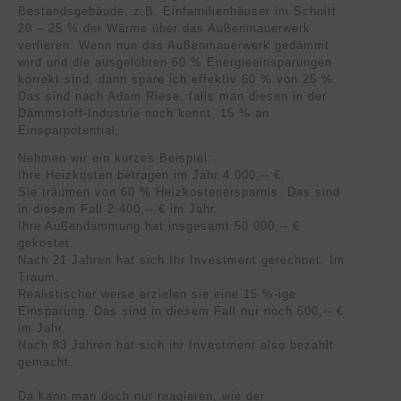
Bestandsgebäude, z.B. Einfamilienhäuser im Schnitt
20 – 25 % der Wärme über das Außenmauerwerk
verlieren. Wenn nun das Außenmauerwerk gedämmt
wird und die ausgelobten 60 % Energieeinsparungen
korrekt sind, dann spare ich effektiv 60 % von 25 %.
Das sind nach Adam Riese, falls man diesen in der
Dämmstoff-Industrie noch kennt, 15 % an
Einsparpotential.
Nehmen wir ein kurzes Beispiel:
Ihre Heizkosten betragen im Jahr 4.000,-- €.
Sie träumen von 60 % Heizkostenersparnis. Das sind
in diesem Fall 2.400,-- € im Jahr.
Ihre Außendämmung hat insgesamt 50.000,-- €
gekostet.
Nach 21 Jahren hat sich Ihr Investment gerechnet. Im
Traum.
Realistischer weise erzielen sie eine 15 %-ige
Einsparung. Das sind in diesem Fall nur noch 600,-- €
im Jahr.
Nach 83 Jahren hat sich ihr Investment also bezahlt
gemacht.
Da kann man doch nur reagieren, wie der